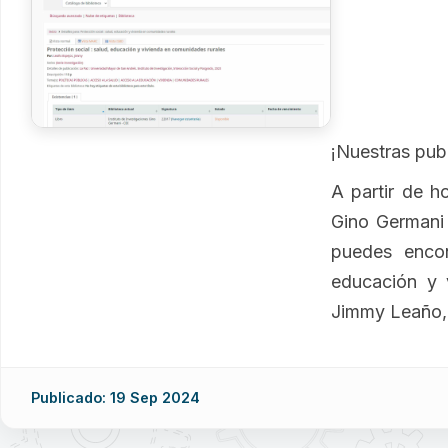
¡Nuestras publ
A partir de ho
Gino Germani 
puedes encon
educación y 
Jimmy Leaño, 
Publicado: 19 Sep 2024