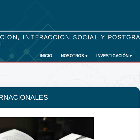
INICIO
NOSOTROS
▾
INVESTIGACIÓN
▾
ERNACIONALES