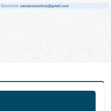
 Electrónico:
santacruzcelicia@gmail.com