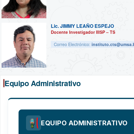
Lic.
JIMMY LEAÑO ESPEJO
Docente Investigador IIISP – TS
Correo Electrónico:
instituto.cts@umsa.
Equipo Administrativo
EQUIPO ADMINISTRATIVO