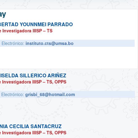
ay
BERTAD YOUNNMEI PARRADO
 Investigadora IIISP – TS
 Electrónico:
instituto.cts@umsa.bo
ISELDA SILLERICO ARIÑEZ
 Investigadora IIISP – TS, OPPS
 Electrónico:
grisbi_68@hotmail.com
NIA CECILIA SANTACRUZ
 Investigadora IIISP – TS, OPPS