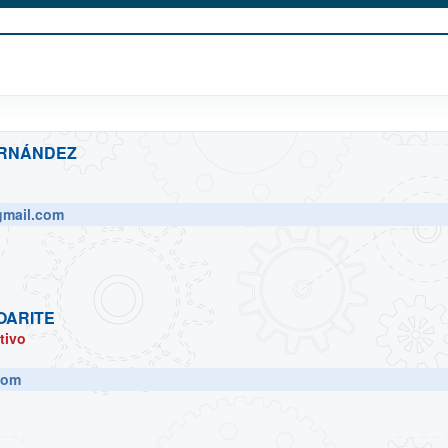
ERNÁNDEZ
mail.com
OARITE
tivo
com