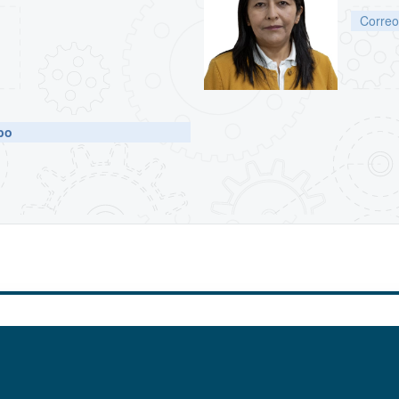
Correo
bo