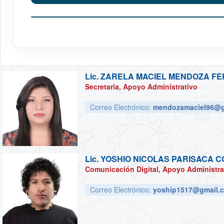
Lic.
ZARELA MACIEL MENDOZA F
Secretaria, Apoyo Administrativo
Correo Electrónico:
mendozamaciel96@g
Lic.
YOSHIO NICOLAS PARISACA C
Comunicación Digital, Apoyo Administra
Correo Electrónico:
yoship1517@gmail.