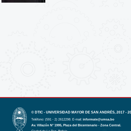
© DTIC - UNIVERSIDAD MAYOR DE SAN ANDRÉS, 2017 - 2
Teléfono: (591 - 2) 2612298. E-mail:
informate@umsa.bo
Av. Villazón N° 1995, Plaza del Bicentenario - Zona Central.