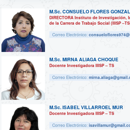
M.Sc.
CONSUELO FLORES GONZA
DIRECTORA Instituto de Investigación, I
de la Carrera de Trabajo Social (IIISP –TS
Correo Electrónico:
consueloflores974@
M.Sc.
MIRNA ALIAGA CHOQUE
Docente Investigadora IIISP – TS
Correo Electrónico:
mirna.aliaga@gmail
M.Sc.
ISABEL VILLARROEL MUR
Docente Investigadora IIISP – TS
Correo Electrónico:
isavillamur@gmail.