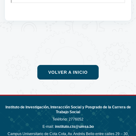
VOLVER A INICIO
Instituto de Investigación, Interacción Social y Posgrado de la Carrera de
Trabajo Social
Teléfono:
2776052
E-mail:
instituto.cts@umsa.bo
Campus Universitario de Cota Cota, Av. Andrés Bello entre calles 29 – 30,