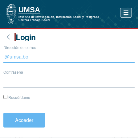
Login
Dirección de correo
Contraseña
Recuérdame
Acceder