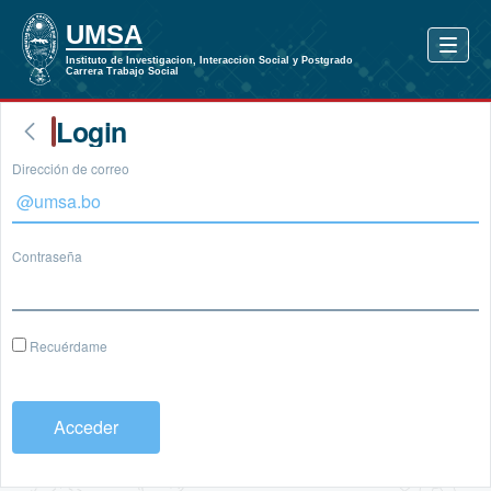
Login
Dirección de correo
Contraseña
Recuérdame
Acceder