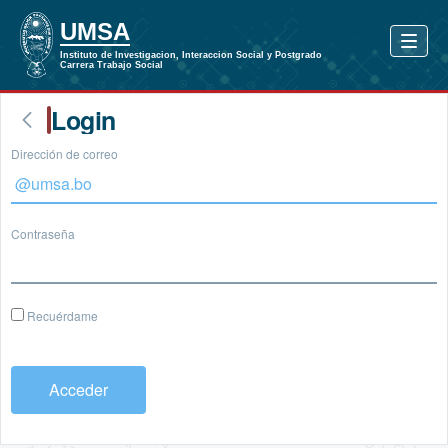
Login
Dirección de correo
Contraseña
Recuérdame
Acceder